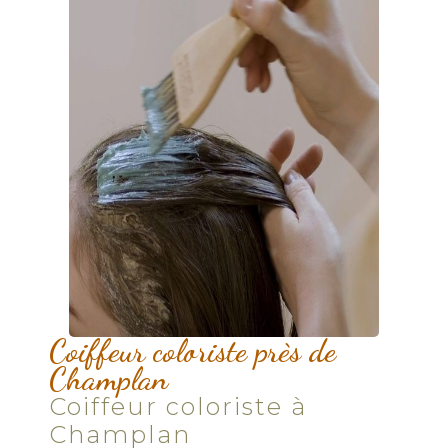
Coiffeur coloriste près de
Champlan
Coiffeur coloriste à
Champlan