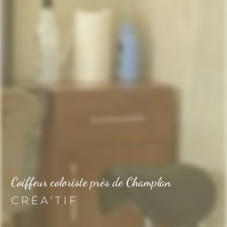
Coiffeur coloriste près de Champlan
CRÉA'TIF